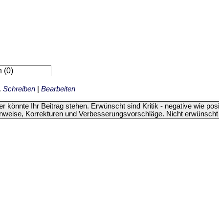
 (0)
.
Schreiben
|
Bearbeiten
er könnte Ihr Beitrag stehen. Erwünscht sind Kritik - negative wie p
nweise, Korrekturen und Verbesserungsvorschläge. Nicht erwünscht 