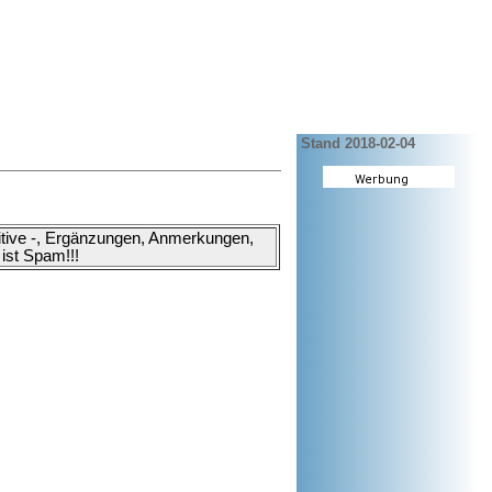
Stand 2018-02-04
ositive -, Ergänzungen, Anmerkungen,
ist Spam!!!