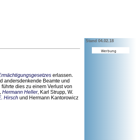
Stand 04.02.18
Ermächtigungsgesetzes
erlassen.
 und andersdenkende Beamte und
führte dies zu einem Verlust von
,
Hermann Heller
, Karl Strupp, W.
E. Hirsch
und Hermann Kantorowicz